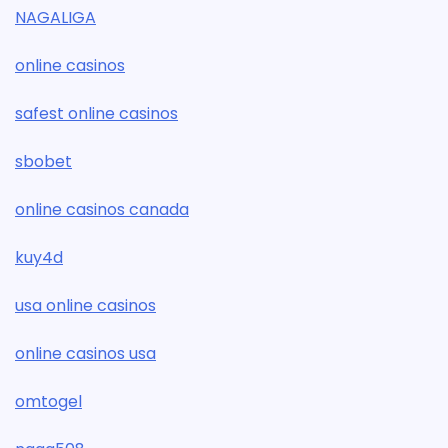
NAGALIGA
online casinos
safest online casinos
sbobet
online casinos canada
kuy4d
usa online casinos
online casinos usa
omtogel