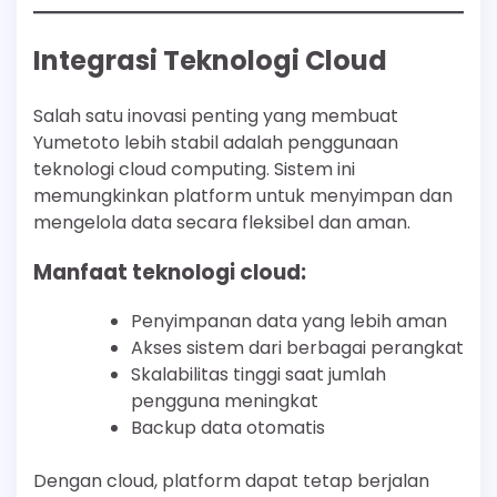
Integrasi Teknologi Cloud
Salah satu inovasi penting yang membuat
Yumetoto lebih stabil adalah penggunaan
teknologi cloud computing. Sistem ini
memungkinkan platform untuk menyimpan dan
mengelola data secara fleksibel dan aman.
Manfaat teknologi cloud:
Penyimpanan data yang lebih aman
Akses sistem dari berbagai perangkat
Skalabilitas tinggi saat jumlah
pengguna meningkat
Backup data otomatis
Dengan cloud, platform dapat tetap berjalan