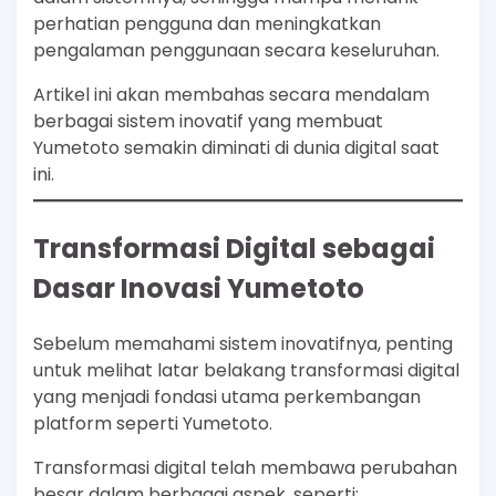
perhatian pengguna dan meningkatkan
pengalaman penggunaan secara keseluruhan.
Artikel ini akan membahas secara mendalam
berbagai sistem inovatif yang membuat
Yumetoto semakin diminati di dunia digital saat
ini.
Transformasi Digital sebagai
Dasar Inovasi Yumetoto
Sebelum memahami sistem inovatifnya, penting
untuk melihat latar belakang transformasi digital
yang menjadi fondasi utama perkembangan
platform seperti Yumetoto.
Transformasi digital telah membawa perubahan
besar dalam berbagai aspek, seperti: