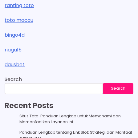
ranting toto
toto macau
bingo4d
naga15
dausbet
Search
Search
Recent Posts
Situs Toto: Panduan Lengkap untuk Memahami dan
Memanfaatkan Layanan Ini
Panduan Lengkap tentang Link Slot: Strategi dan Manfaat