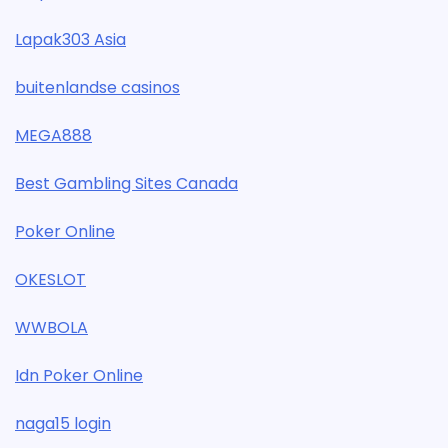
Lapak303 Asia
buitenlandse casinos
MEGA888
Best Gambling Sites Canada
Poker Online
OKESLOT
WWBOLA
Idn Poker Online
naga15 login