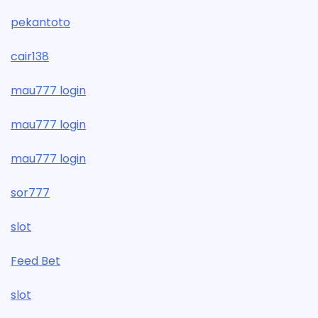
pekantoto
cair138
mau777 login
mau777 login
mau777 login
sor777
slot
Feed Bet
slot