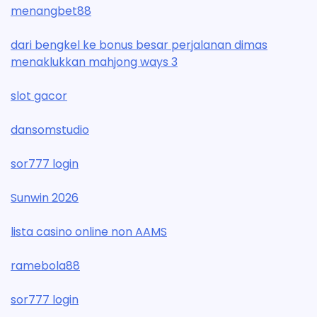
menangbet88
dari bengkel ke bonus besar perjalanan dimas
menaklukkan mahjong ways 3
slot gacor
dansomstudio
sor777 login
Sunwin 2026
lista casino online non AAMS
ramebola88
sor777 login