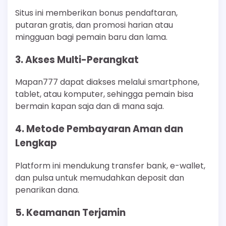
Situs ini memberikan bonus pendaftaran,
putaran gratis, dan promosi harian atau
mingguan bagi pemain baru dan lama.
3. Akses Multi-Perangkat
Mapan777 dapat diakses melalui smartphone,
tablet, atau komputer, sehingga pemain bisa
bermain kapan saja dan di mana saja.
4. Metode Pembayaran Aman dan
Lengkap
Platform ini mendukung transfer bank, e-wallet,
dan pulsa untuk memudahkan deposit dan
penarikan dana.
5. Keamanan Terjamin