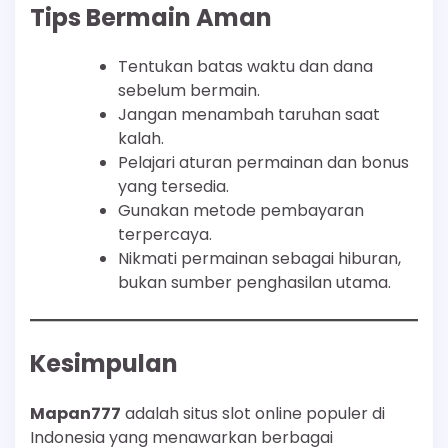
Tips Bermain Aman
Tentukan batas waktu dan dana
sebelum bermain.
Jangan menambah taruhan saat
kalah.
Pelajari aturan permainan dan bonus
yang tersedia.
Gunakan metode pembayaran
terpercaya.
Nikmati permainan sebagai hiburan,
bukan sumber penghasilan utama.
Kesimpulan
Mapan777
adalah situs slot online populer di
Indonesia yang menawarkan berbagai