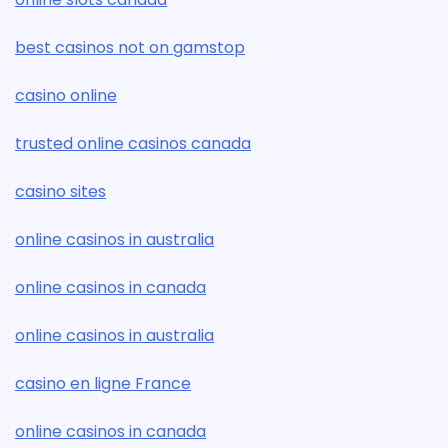
best casinos not on gamstop
casino online
trusted online casinos canada
casino sites
online casinos in australia
online casinos in canada
online casinos in australia
casino en ligne France
online casinos in canada