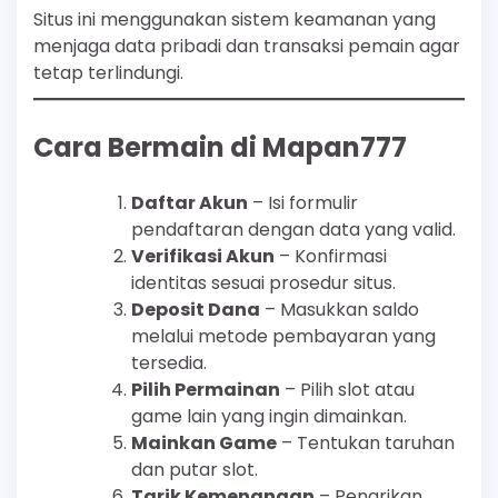
Situs ini menggunakan sistem keamanan yang
menjaga data pribadi dan transaksi pemain agar
tetap terlindungi.
Cara Bermain di Mapan777
Daftar Akun
– Isi formulir
pendaftaran dengan data yang valid.
Verifikasi Akun
– Konfirmasi
identitas sesuai prosedur situs.
Deposit Dana
– Masukkan saldo
melalui metode pembayaran yang
tersedia.
Pilih Permainan
– Pilih slot atau
game lain yang ingin dimainkan.
Mainkan Game
– Tentukan taruhan
dan putar slot.
Tarik Kemenangan
– Penarikan