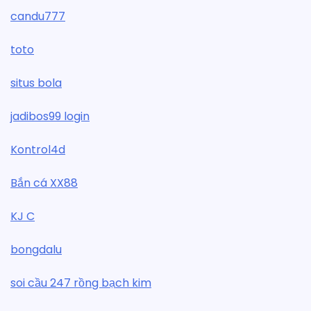
candu777
toto
situs bola
jadibos99 login
Kontrol4d
Bắn cá XX88
KJ C
bongdalu
soi cầu 247 rồng bạch kim