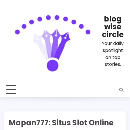
Skip
to
content
blog
wise
circle
Your daily
spotlight
on top
stories.
Mapan777: Situs Slot Online