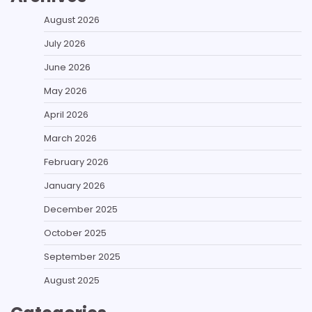
August 2026
July 2026
June 2026
May 2026
April 2026
March 2026
February 2026
January 2026
December 2025
October 2025
September 2025
August 2025