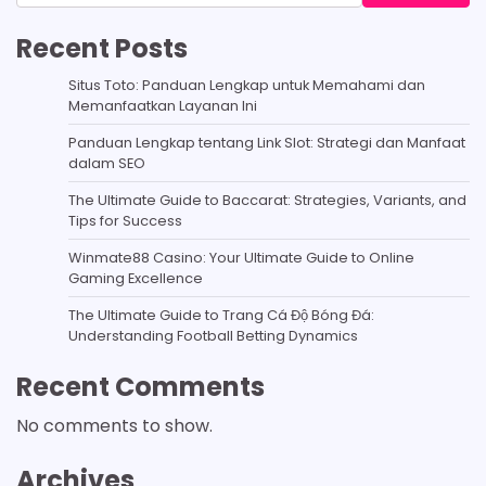
Recent Posts
Situs Toto: Panduan Lengkap untuk Memahami dan
Memanfaatkan Layanan Ini
Panduan Lengkap tentang Link Slot: Strategi dan Manfaat
dalam SEO
The Ultimate Guide to Baccarat: Strategies, Variants, and
Tips for Success
Winmate88 Casino: Your Ultimate Guide to Online
Gaming Excellence
The Ultimate Guide to Trang Cá Độ Bóng Đá:
Understanding Football Betting Dynamics
Recent Comments
No comments to show.
Archives