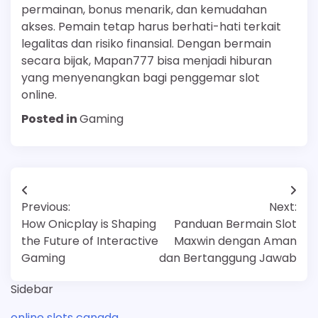
permainan, bonus menarik, dan kemudahan
akses. Pemain tetap harus berhati-hati terkait
legalitas dan risiko finansial. Dengan bermain
secara bijak, Mapan777 bisa menjadi hiburan
yang menyenangkan bagi penggemar slot
online.
Posted in
Gaming
Post
Previous:
Next:
navigation
How Onicplay is Shaping
Panduan Bermain Slot
the Future of Interactive
Maxwin dengan Aman
Gaming
dan Bertanggung Jawab
Sidebar
online slots canada