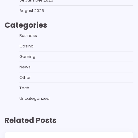
September 2025
August 2025
Categories
Business
Casino
Gaming
News
Other
Tech
Uncategorized
Related Posts