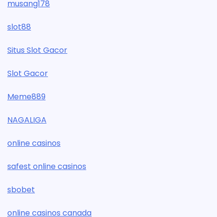
musang178
slot88
Situs Slot Gacor
Slot Gacor
Meme889
NAGALIGA
online casinos
safest online casinos
sbobet
online casinos canada