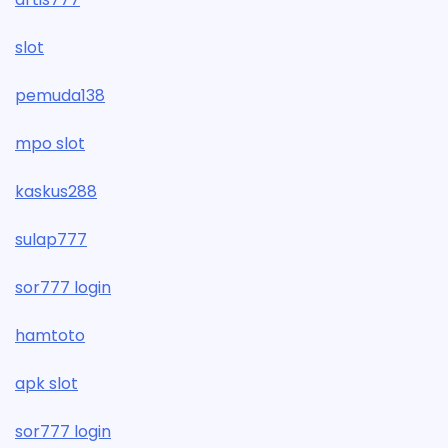
slot
pemuda138
mpo slot
kaskus288
sulap777
sor777 login
hamtoto
apk slot
sor777 login