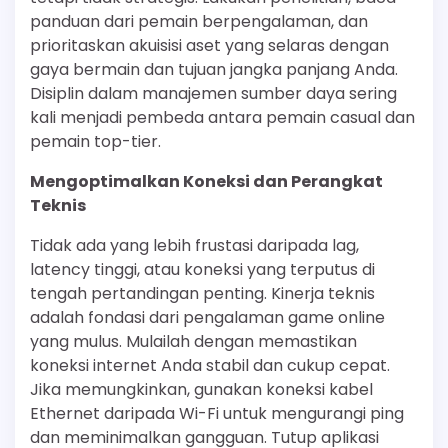
panduan dari pemain berpengalaman, dan
prioritaskan akuisisi aset yang selaras dengan
gaya bermain dan tujuan jangka panjang Anda.
Disiplin dalam manajemen sumber daya sering
kali menjadi pembeda antara pemain casual dan
pemain top-tier.
Mengoptimalkan Koneksi dan Perangkat
Teknis
Tidak ada yang lebih frustasi daripada lag,
latency tinggi, atau koneksi yang terputus di
tengah pertandingan penting. Kinerja teknis
adalah fondasi dari pengalaman game online
yang mulus. Mulailah dengan memastikan
koneksi internet Anda stabil dan cukup cepat.
Jika memungkinkan, gunakan koneksi kabel
Ethernet daripada Wi-Fi untuk mengurangi ping
dan meminimalkan gangguan. Tutup aplikasi