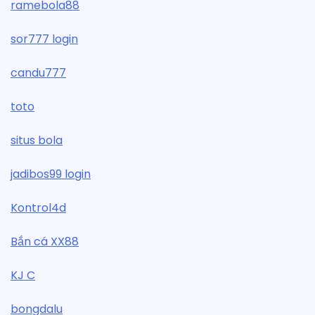
ramebola88
sor777 login
candu777
toto
situs bola
jadibos99 login
Kontrol4d
Bắn cá XX88
KJ C
bongdalu