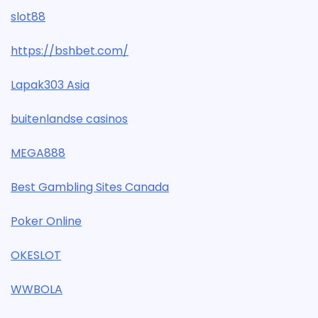
slot88
https://bshbet.com/
Lapak303 Asia
buitenlandse casinos
MEGA888
Best Gambling Sites Canada
Poker Online
OKESLOT
WWBOLA