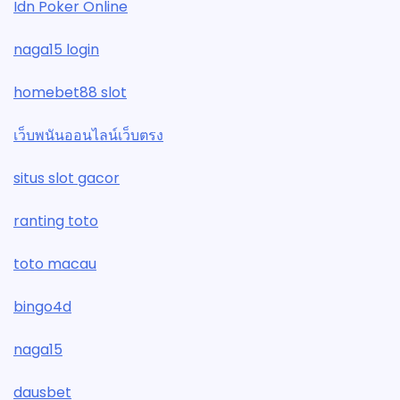
Idn Poker Online
naga15 login
homebet88 slot
เว็บพนันออนไลน์เว็บตรง
situs slot gacor
ranting toto
toto macau
bingo4d
naga15
dausbet