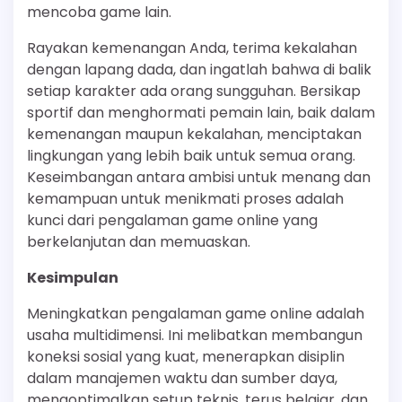
mencoba game lain.
Rayakan kemenangan Anda, terima kekalahan
dengan lapang dada, dan ingatlah bahwa di balik
setiap karakter ada orang sungguhan. Bersikap
sportif dan menghormati pemain lain, baik dalam
kemenangan maupun kekalahan, menciptakan
lingkungan yang lebih baik untuk semua orang.
Keseimbangan antara ambisi untuk menang dan
kemampuan untuk menikmati proses adalah
kunci dari pengalaman game online yang
berkelanjutan dan memuaskan.
Kesimpulan
Meningkatkan pengalaman game online adalah
usaha multidimensi. Ini melibatkan membangun
koneksi sosial yang kuat, menerapkan disiplin
dalam manajemen waktu dan sumber daya,
mengoptimalkan setup teknis, terus belajar, dan