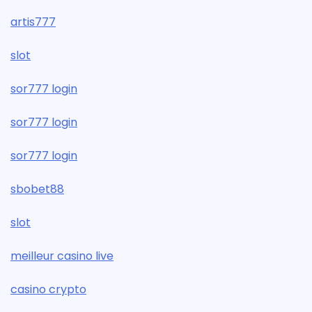
artis777
slot
sor777 login
sor777 login
sor777 login
sbobet88
slot
meilleur casino live
casino crypto