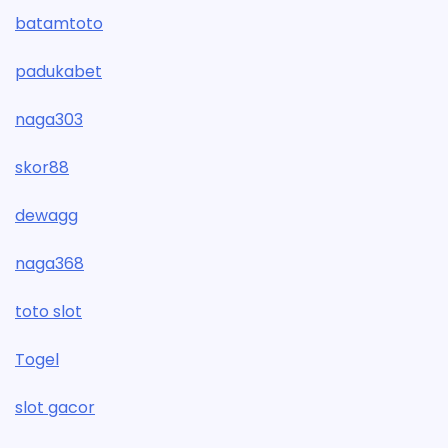
batamtoto
padukabet
naga303
skor88
dewagg
naga368
toto slot
Togel
slot gacor