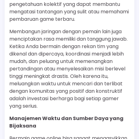
pengetahuan kolektif yang dapat membantu
mengatasi tantangan yang sulit atau memahami
pembaruan game terbaru.
Membangun jaringan dengan pemain lain juga
menciptakan rasa memiliki dan tanggung jawab.
Ketika Anda bermain dengan rekan tim yang
dikenal dan dipercaya, koordinasi menjadi lebih
mudah, dan peluang untuk memenangkan
pertandingan atau menyelesaikan misi berlevel
tinggi meningkat drastis. Oleh karena itu,
meluangkan waktu untuk mencari dan terlibat
dengan komunitas yang positif dan konstruktif
adalah investasi berharga bagi setiap gamer
yang serius.
Manajemen Waktu dan Sumber Daya yang
Bijaksana
Bermain game online bisa sangat mengasyikkan,