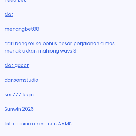
slot
menangbet88
dari bengkel ke bonus besar perjalanan dimas
menaklukkan mahjong ways 3
slot gacor
dansomstudio
sor777 login
Sunwin 2026
lista casino online non AAMS