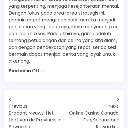
yang terpenting, menjaga kesejahteraan mental.
Dengan fokus pada area-area strategis ini,
pemain dapat mengubah hobi mereka menjadi
perjalanan yang lebih kaya, lebih menyenangkan,
dan lebih sukses. Pada akhirnya, game adalah
tentang petualangan dan cerita yang kita alami,
dan dengan pendekatan yang tepat, setiap sesi
bermain dapat menjadi cerita yang layak untuk
dikenang.
Posted in
Other
Post
Previous:
Next:
navigation
Brabant Nieuws: Het
Online Casino Canada:
Hart van de Provincie in
Fun, Secure, and
Beweging
Rewarding