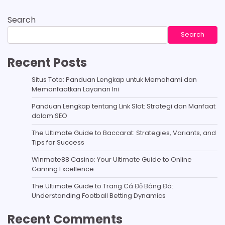
Search
Search
Recent Posts
Situs Toto: Panduan Lengkap untuk Memahami dan
Memanfaatkan Layanan Ini
Panduan Lengkap tentang Link Slot: Strategi dan Manfaat
dalam SEO
The Ultimate Guide to Baccarat: Strategies, Variants, and
Tips for Success
Winmate88 Casino: Your Ultimate Guide to Online
Gaming Excellence
The Ultimate Guide to Trang Cá Độ Bóng Đá:
Understanding Football Betting Dynamics
Recent Comments