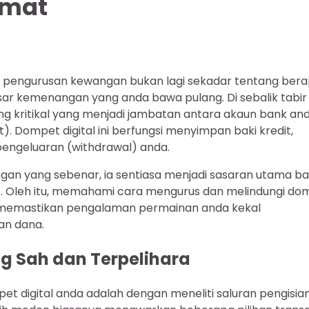
amat
spek pengurusan kewangan bukan lagi sekadar tentang ber
r kemenangan yang anda bawa pulang. Di sebalik tabir
ing kritikal yang menjadi jambatan antara akaun bank an
). Dompet digital ini berfungsi menyimpan baki kredit,
engeluaran (withdrawal) anda.
an yang sebenar, ia sentiasa menjadi sasaran utama ba
ng). Oleh itu, memahami cara mengurus dan melindungi d
uk memastikan pengalaman permainan anda kekal
an dana.
g Sah dan Terpelihara
digital anda adalah dengan meneliti saluran pengisia