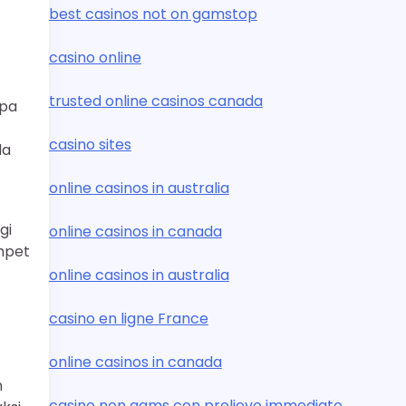
best casinos not on gamstop
casino online
trusted online casinos canada
apa
casino sites
da
online casinos in australia
gi
online casinos in canada
ompet
online casinos in australia
casino en ligne France
online casinos in canada
n
casino non aams con prelievo immediato