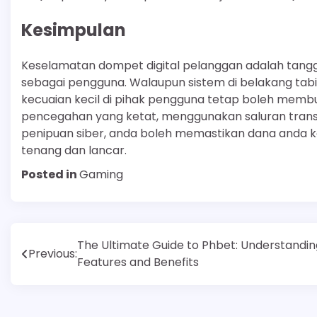
Kesimpulan
Keselamatan dompet digital pelanggan adalah tan
sebagai pengguna. Walaupun sistem di belakang tabir
kecuaian kecil di pihak pengguna tetap boleh me
pencegahan yang ketat, menggunakan saluran transa
penipuan siber, anda boleh memastikan dana anda k
tenang dan lancar.
Posted in
Gaming
Post
The Ultimate Guide to Phbet: Understanding
Previous:
Features and Benefits
navigation