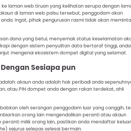
) ke laman web tiruan yang kelihatan serupa dengan lam
 akaun di laman web palsu tersebut, penggodam akan
nda. Ingat, pihak pengurusan rasmi tidak akan memint
san dana yang betul, menyemak status keselamatan ak
api dengan sistem penyulitan data bertaraf tinggi, anda
jut mengenai ekosistem dompet digital yang selamat.
n Dengan Sesiapa pun
g adalah: akaun anda adalah hak peribadi anda sepenuhny
an, atau PIN dompet anda dengan rakan terdekat, ahli
sebabkan oleh serangan penggodam luar yang canggih, te
mbiarkan orang lain mengendalikan peranti atau akaun
eranti milik orang lain, pastikan anda mendaftar keluar
) sejurus selepas selesai bermain.