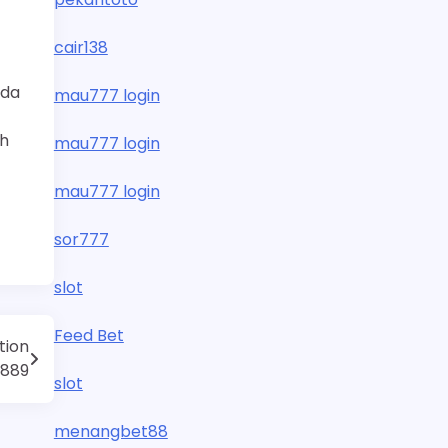
cair138
nda
mau777 login
ah
mau777 login
mau777 login
sor777
slot
Feed Bet
tion
E889
slot
menangbet88