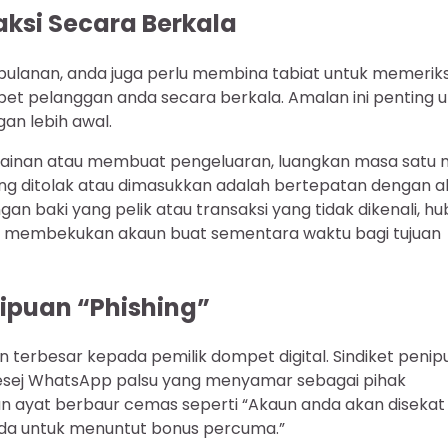
aksi Secara Berkala
lanan, anda juga perlu membina tabiat untuk memerik
mpet pelanggan anda secara berkala. Amalan ini penting 
an lebih awal.
rmainan atau membuat pengeluaran, luangkan masa satu m
yang ditolak atau dimasukkan adalah bertepatan dengan akt
 baki yang pelik atau transaksi yang tidak dikenali, hu
k membekukan akaun buat sementara waktu bagi tujuan
nipuan “Phishing”
terbesar kepada pemilik dompet digital. Sindiket penip
mesej WhatsApp palsu yang menyamar sebagai pihak
 ayat berbaur cemas seperti “Akaun anda akan disekat
nda untuk menuntut bonus percuma.”