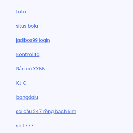
toto
situs bola
jadibos99 login
Kontrol4d
Bắn cá XX88
KJ C
bongdalu
soi cầu 247 rồng bạch kim
slot777