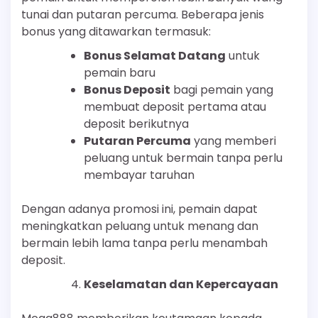
tunai dan putaran percuma. Beberapa jenis
bonus yang ditawarkan termasuk:
Bonus Selamat Datang
untuk
pemain baru
Bonus Deposit
bagi pemain yang
membuat deposit pertama atau
deposit berikutnya
Putaran Percuma
yang memberi
peluang untuk bermain tanpa perlu
membayar taruhan
Dengan adanya promosi ini, pemain dapat
meningkatkan peluang untuk menang dan
bermain lebih lama tanpa perlu menambah
deposit.
Keselamatan dan Kepercayaan