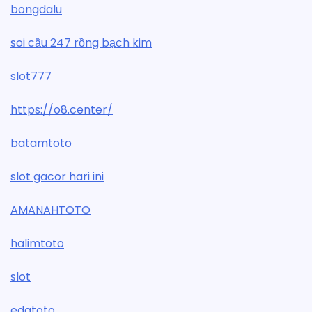
bongdalu
soi cầu 247 rồng bạch kim
slot777
https://o8.center/
batamtoto
slot gacor hari ini
AMANAHTOTO
halimtoto
slot
edatoto