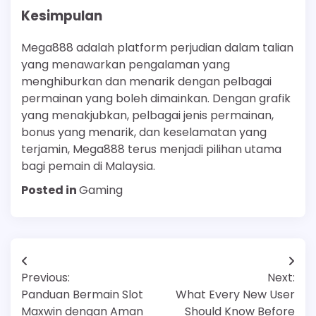
Kesimpulan
Mega888 adalah platform perjudian dalam talian
yang menawarkan pengalaman yang
menghiburkan dan menarik dengan pelbagai
permainan yang boleh dimainkan. Dengan grafik
yang menakjubkan, pelbagai jenis permainan,
bonus yang menarik, dan keselamatan yang
terjamin, Mega888 terus menjadi pilihan utama
bagi pemain di Malaysia.
Posted in
Gaming
Post
Previous:
Next:
navigation
Panduan Bermain Slot
What Every New User
Maxwin dengan Aman
Should Know Before