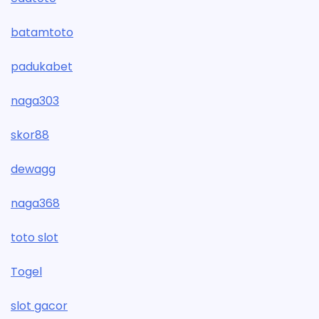
batamtoto
padukabet
naga303
skor88
dewagg
naga368
toto slot
Togel
slot gacor