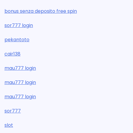
bonus senza deposito free spin
sor777 login
pekantoto
cair138
mau777 login
mau777 login
mau777 login
sor777
slot