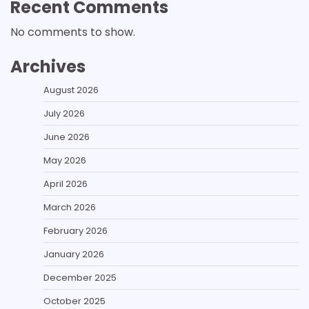
Recent Comments
No comments to show.
Archives
August 2026
July 2026
June 2026
May 2026
April 2026
March 2026
February 2026
January 2026
December 2025
October 2025