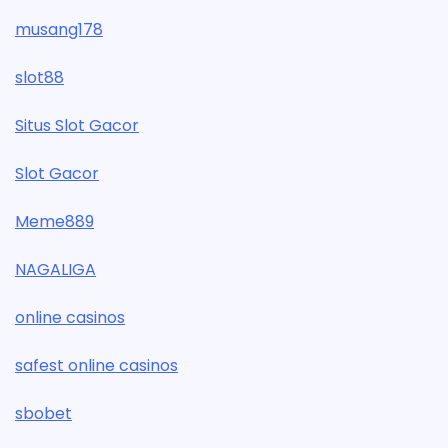
musang178
slot88
Situs Slot Gacor
Slot Gacor
Meme889
NAGALIGA
online casinos
safest online casinos
sbobet