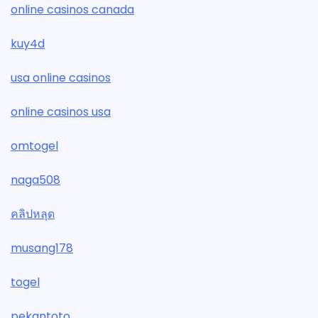
online casinos canada
kuy4d
usa online casinos
online casinos usa
omtogel
naga508
คลิปหลุด
musang178
togel
pekantoto