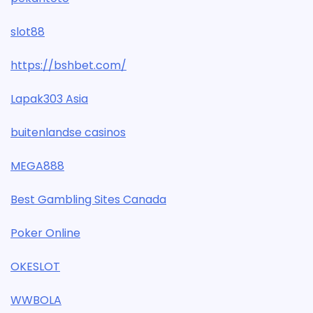
slot88
https://bshbet.com/
Lapak303 Asia
buitenlandse casinos
MEGA888
Best Gambling Sites Canada
Poker Online
OKESLOT
WWBOLA