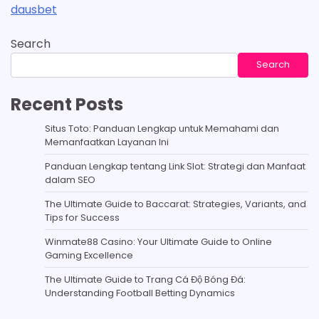
dausbet
Search
Search
Recent Posts
Situs Toto: Panduan Lengkap untuk Memahami dan
Memanfaatkan Layanan Ini
Panduan Lengkap tentang Link Slot: Strategi dan Manfaat
dalam SEO
The Ultimate Guide to Baccarat: Strategies, Variants, and
Tips for Success
Winmate88 Casino: Your Ultimate Guide to Online
Gaming Excellence
The Ultimate Guide to Trang Cá Độ Bóng Đá:
Understanding Football Betting Dynamics