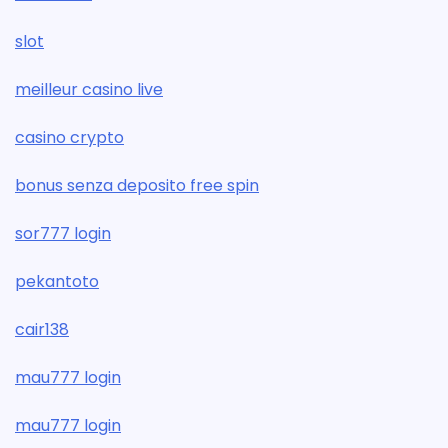
slot
meilleur casino live
casino crypto
bonus senza deposito free spin
sor777 login
pekantoto
cair138
mau777 login
mau777 login