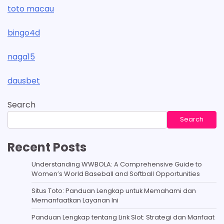
toto macau
bingo4d
naga15
dausbet
Search
Search
Recent Posts
Understanding WWBOLA: A Comprehensive Guide to
Women’s World Baseball and Softball Opportunities
Situs Toto: Panduan Lengkap untuk Memahami dan
Memanfaatkan Layanan Ini
Panduan Lengkap tentang Link Slot: Strategi dan Manfaat