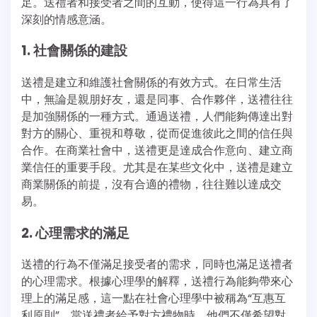
足。送禮者和接受者之間的互動，使得這一行為具有了
深刻的情感意涵。
1. 社會關係的建設
送禮是建立和維護社會關係的有效方式。在日常生活
中，無論是親朋好友，還是同事、合作夥伴，送禮往往
是加強關係的一種方式。通過送禮，人們能夠傳達出對
對方的關心、重視和尊敬，從而促進彼此之間的信任與
合作。在商業社會中，送禮更是達成合作意向、建立商
業信任的重要手段。尤其是在某些文化中，送禮是建立
商業關係的前提，沒有合適的禮物，往往難以達成交
易。
2. 心理需求的滿足
送禮的行為不僅滿足接受者的需求，同時也滿足送禮者
的心理需求。根據心理學的解釋，送禮行為能夠帶來心
理上的滿足感，這一點在社會心理學中被稱為“互惠互
利原則”。當送禮者給予對方禮物時，他們不僅希望對