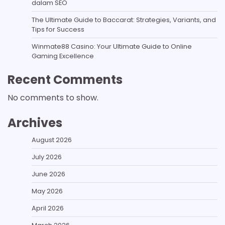
dalam SEO
The Ultimate Guide to Baccarat: Strategies, Variants, and
Tips for Success
Winmate88 Casino: Your Ultimate Guide to Online
Gaming Excellence
Recent Comments
No comments to show.
Archives
August 2026
July 2026
June 2026
May 2026
April 2026