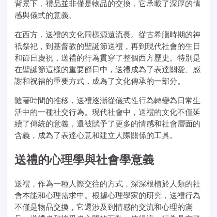
背景下，禮品並非僅是物品的交換，它承載了深厚的情
感與儀式的意義。
在西方，送禮的文化同樣源遠流長。從古希臘時期的神
祇祭祀，到基督教的聖誕節送禮，再到現代社會的生日
和節日慶祝，送禮的行為貫穿了整個西方歷史。特別是
在聖誕節這樣的重要節日中，送禮成為了表達關愛、感
謝和祝福的重要方式，成為了文化傳承的一部分。
隨著時間的推移，送禮逐漸從儀式性行為轉變為日常生
活中的一種社交行為。現代社會中，送禮的文化不僅延
續了傳統的意義，還被賦予了更多的情感和社會層面的
含義，成為了表達心意和建立人際關係的工具。
送禮的心理學與社會學意義
送禮，作為一種人際交往的方式，深深根植於人類的社
會本能和心理需求中。根據心理學家的研究，送禮行為
不僅是物品交換，它還涉及到情感的交流和心理的滿