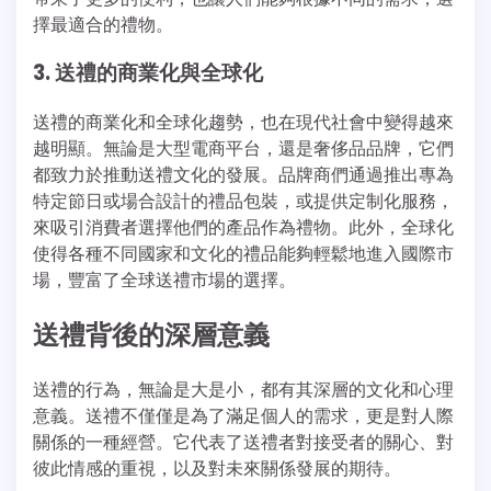
擇最適合的禮物。
3. 送禮的商業化與全球化
送禮的商業化和全球化趨勢，也在現代社會中變得越來
越明顯。無論是大型電商平台，還是奢侈品品牌，它們
都致力於推動送禮文化的發展。品牌商們通過推出專為
特定節日或場合設計的禮品包裝，或提供定制化服務，
來吸引消費者選擇他們的產品作為禮物。此外，全球化
使得各種不同國家和文化的禮品能夠輕鬆地進入國際市
場，豐富了全球送禮市場的選擇。
送禮背後的深層意義
送禮的行為，無論是大是小，都有其深層的文化和心理
意義。送禮不僅僅是為了滿足個人的需求，更是對人際
關係的一種經營。它代表了送禮者對接受者的關心、對
彼此情感的重視，以及對未來關係發展的期待。