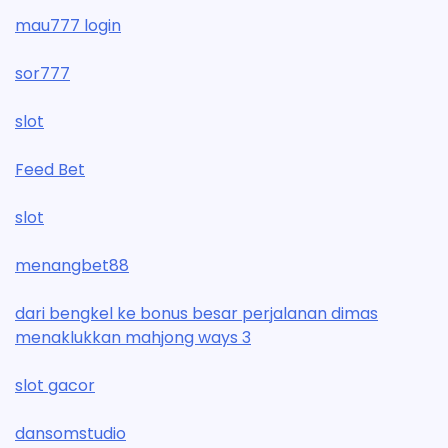
mau777 login
sor777
slot
Feed Bet
slot
menangbet88
dari bengkel ke bonus besar perjalanan dimas
menaklukkan mahjong ways 3
slot gacor
dansomstudio