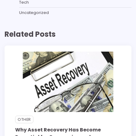
Tech
Uncategorized
Related Posts
OTHER
Why Asset Recovery Has Become