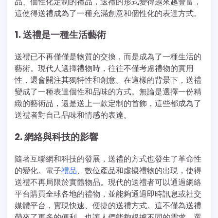
品、個性化定制的禮品，送禮的形式變得越來越豐富，
這使得送禮成為了一種充滿創意和個性化的表達方式。
1. 送禮是一種生活藝術
送禮已不再僅僅是物質的交換，而是成為了一種生活的
藝術。現代人選擇禮物時，往往不僅考慮禮物的實用
性，還會關注其獨特性和創意。在這樣的背景下，送禮
變成了一種表達個性和品味的方式。無論是選擇一份精
緻的藝術品，還是送上一款定制的首飾，這些都成為了
送禮者對自己品味和情感的表達。
2. 網絡與科技的影響
隨著互聯網和科技的發展，送禮的方式也發生了革命性
的變化。電子
禮品
、數位產品和虛擬禮物的出現，使得
送禮不再局限於實體物品。現代的送禮者可以通過網絡
平台購買全球各地的禮物，並能夠通過即時訊息或社交
媒體平台，實現快速、便捷的送禮方式。這不僅為送禮
帶來了更多的便利，也讓人們能夠根據不同的需求，選