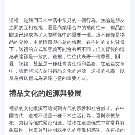
送禮，是我們日常生活中常見的一個行為。無論是朋友
之間的互相祝福，還是商業場合中的禮尚往來，禮品的
贈送已經成為了人際關係中的重要一環。這不僅僅是物
品的交換，更是情感與心意的傳遞。在不同的文化背景
下，送禮的方式和意義可能會有所不同，但其背後的情
感表達卻是一致的。送禮，往往代表著一種尊重、關
愛、祝福，甚至是一種社會責任感和義務。在這篇文章
中，我們將深入探討禮品文化的起源、送禮的意義、以
及為何送禮成為表達心意的重要方式。
禮品文化的起源與發展
禮品的文化根源可追溯到古代的宗教和社會儀式。在中
國古代，送禮不僅是一種日常生活行為，還與宗教祭
祀、祭祖等儀式緊密相連。禮物在這些儀式中常常具有
象徵性，代表著對神明或祖先的尊敬和感謝。在這樣的