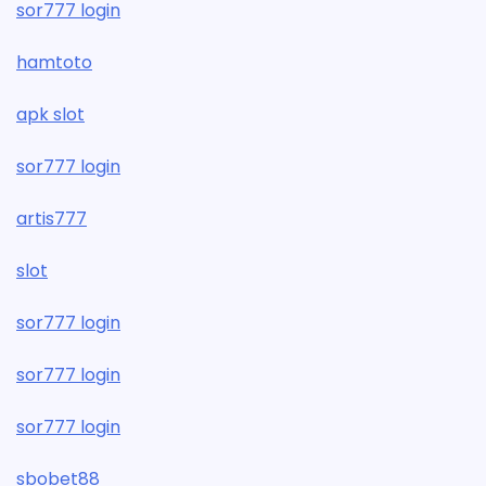
sor777 login
hamtoto
apk slot
sor777 login
artis777
slot
sor777 login
sor777 login
sor777 login
sbobet88