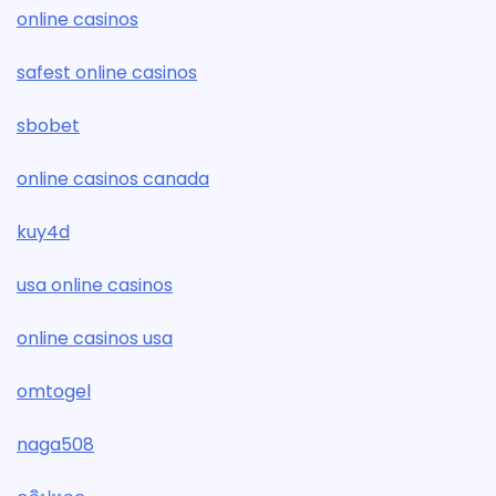
online casinos
safest online casinos
sbobet
online casinos canada
kuy4d
usa online casinos
online casinos usa
omtogel
naga508