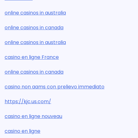
online casinos in australia
online casinos in canada
online casinos in australia
casino en ligne France
online casinos in canada
casino non aams con prelievo immediato
https://kjc.us.com/
casino en ligne nouveau
casino en ligne