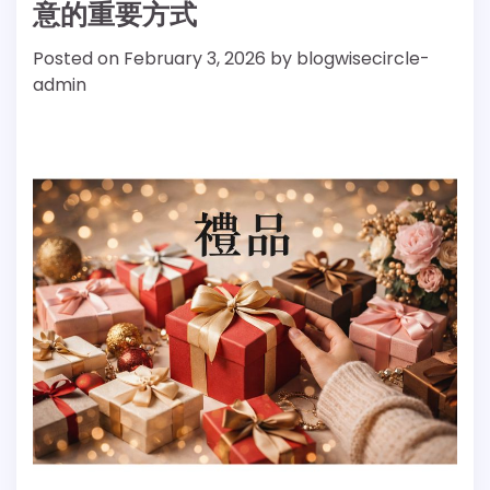
意的重要方式
Posted on
February 3, 2026
by
blogwisecircle-
admin