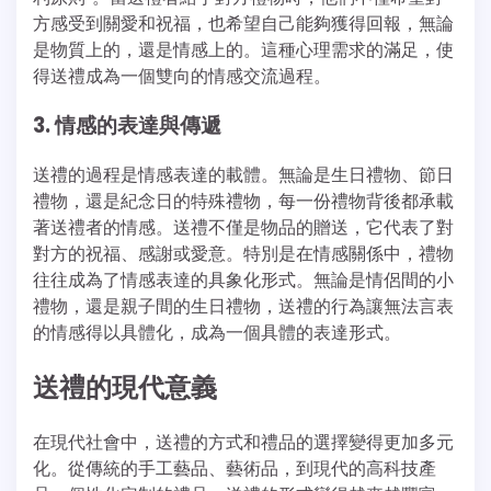
方感受到關愛和祝福，也希望自己能夠獲得回報，無論
是物質上的，還是情感上的。這種心理需求的滿足，使
得送禮成為一個雙向的情感交流過程。
3. 情感的表達與傳遞
送禮的過程是情感表達的載體。無論是生日禮物、節日
禮物，還是紀念日的特殊禮物，每一份禮物背後都承載
著送禮者的情感。送禮不僅是物品的贈送，它代表了對
對方的祝福、感謝或愛意。特別是在情感關係中，禮物
往往成為了情感表達的具象化形式。無論是情侶間的小
禮物，還是親子間的生日禮物，送禮的行為讓無法言表
的情感得以具體化，成為一個具體的表達形式。
送禮的現代意義
在現代社會中，送禮的方式和禮品的選擇變得更加多元
化。從傳統的手工藝品、藝術品，到現代的高科技產