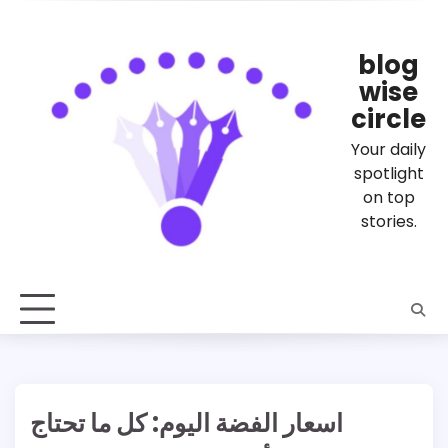
Skip
to
content
blog
wise
circle
Your daily
spotlight
on top
stories.
اسعار الفضة اليوم: كل ما تحتاج