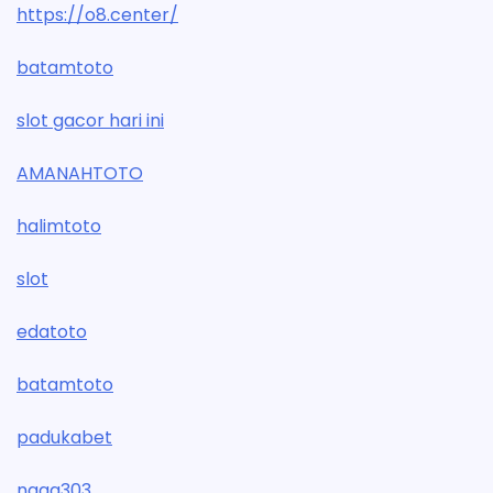
https://o8.center/
batamtoto
slot gacor hari ini
AMANAHTOTO
halimtoto
slot
edatoto
batamtoto
padukabet
naga303