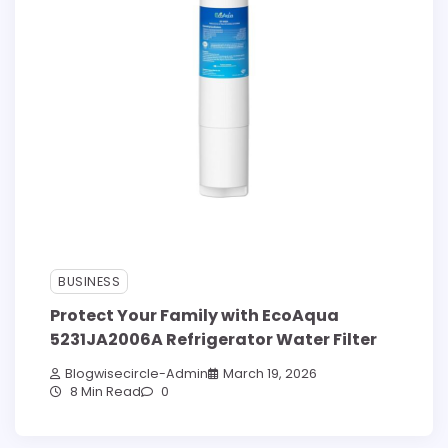
BUSINESS
Protect Your Family with EcoAqua
5231JA2006A Refrigerator Water Filter
Blogwisecircle-Admin
March 19, 2026
8 Min Read
0