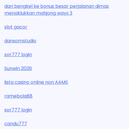
dari bengkel ke bonus besar perjalanan dimas
menaklukkan mahjong ways 3
slot gacor
dansomstudio
sor777 login
Sunwin 2026
lista casino online non AAMS
ramebola88
sor777 login
candu777