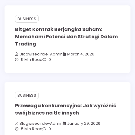
BUSINESS
Bitget Kontrak Berjangka Saham:
Memahami Potensi dan Strategi Dalam
Trading
Blogwisecircle-Admin
March 4, 2026
5 Min Read
0
BUSINESS
Przewaga konkurencyjna: Jak wyróżnić
swój biznes na tle innych
Blogwisecircle-Admin
January 29, 2026
5 Min Read
0