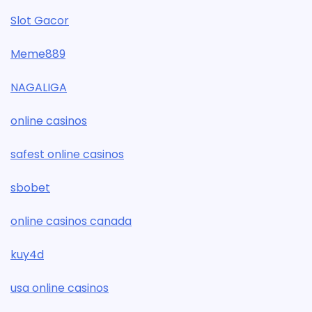
Slot Gacor
Meme889
NAGALIGA
online casinos
safest online casinos
sbobet
online casinos canada
kuy4d
usa online casinos