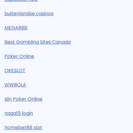
buitenlandse casinos
MEGA888
Best Gambling Sites Canada
Poker Online
OKESLOT
WWBOLA
Idn Poker Online
naga15 login
homebet88 slot