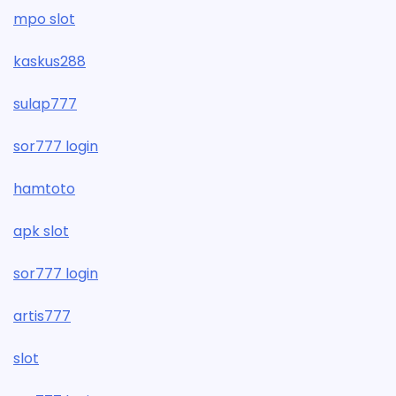
mpo slot
kaskus288
sulap777
sor777 login
hamtoto
apk slot
sor777 login
artis777
slot