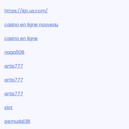
https://kjc.us.com/
casino en ligne nouveau
casino en ligne
naga508
artis777
artis777
artis777
slot
pemuda138