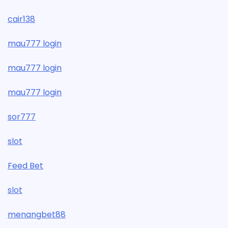
cair138
mau777 login
mau777 login
mau777 login
sor777
slot
Feed Bet
slot
menangbet88