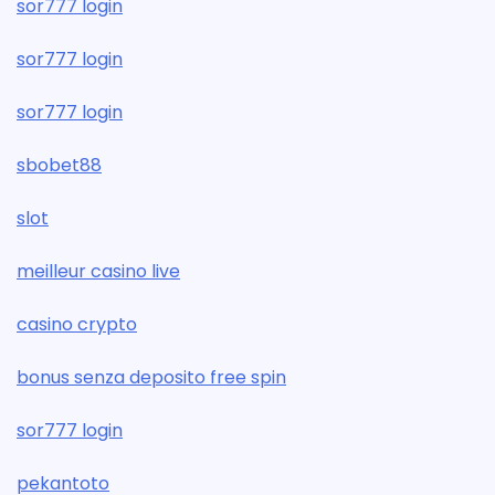
sor777 login
sor777 login
sor777 login
sbobet88
slot
meilleur casino live
casino crypto
bonus senza deposito free spin
sor777 login
pekantoto